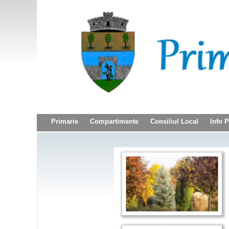
Primarie
Compartimente
Consiliul Local
Info 