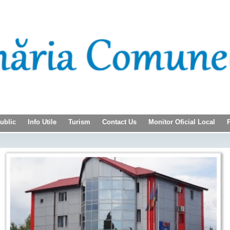
Public
Info Utile
Turism
Contact Us
Monitor Oficial Local