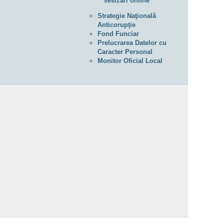
sesizări online
Strategie Naţională
Anticorupţie
Fond Funciar
Prelucrarea Datelor cu
Caracter Personal
Monitor Oficial Local