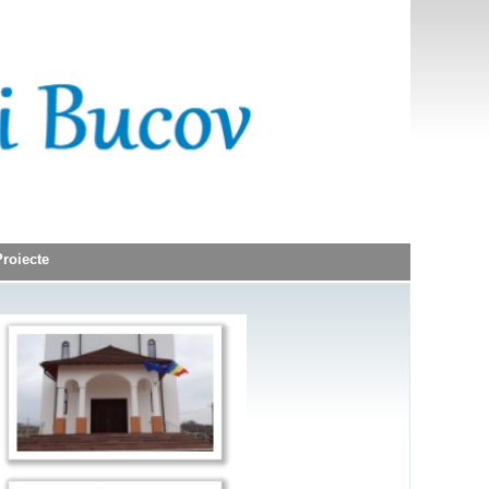
Proiecte