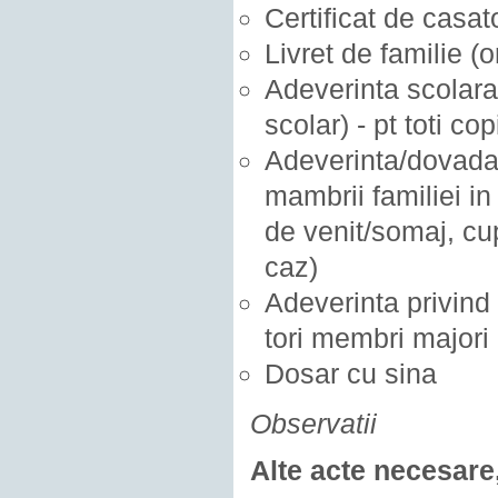
Certificat de casato
Livret de familie (o
Adeverinta scolara 
scolar) - pt toti co
Adeverinta/dovada 
mambrii familiei in
de venit/somaj, cu
caz)
Adeverinta privind 
tori membri majori 
Dosar cu sina
Observatii
Alte acte necesare