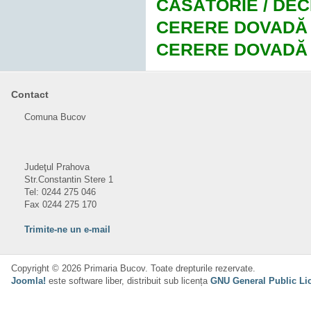
CĂSĂTORIE / DE
CERERE DOVADĂ
CERERE DOVADĂ
Contact
Comuna Bucov
Judeţul Prahova
Str.Constantin Stere 1
Tel: 0244 275 046
Fax 0244 275 170
Trimite-ne un e-mail
Copyright © 2026 Primaria Bucov. Toate drepturile rezervate.
Joomla!
este software liber, distribuit sub licența
GNU General Public Li