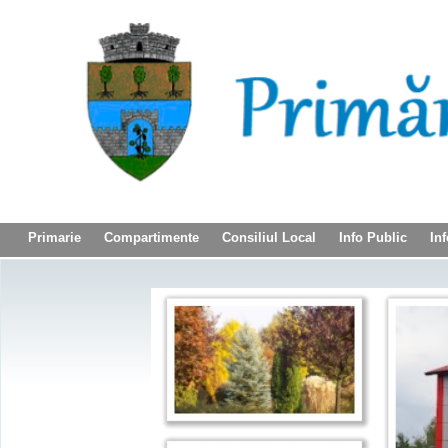
Primarie
Compartimente
Consiliul Local
Info Public
Inf