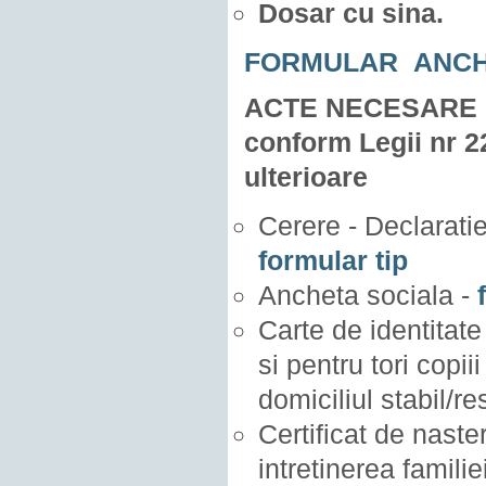
Dosar cu sina.
FORMULAR ANCH
ACTE NECESARE pri
conform Legii nr 2
ulterioare
Cerere - Declarati
formular tip
Ancheta sociala -
f
Carte de identitate 
si pentru tori copii
domiciliul stabil/
Certificat de naster
intretinerea familie