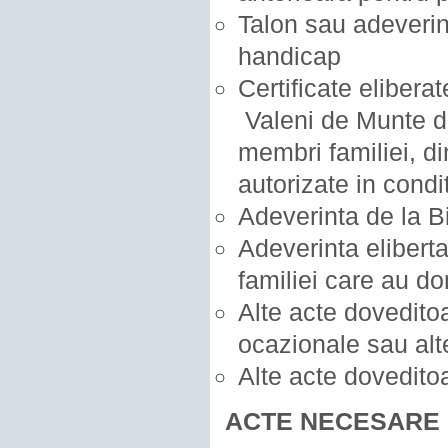
Talon sau adeverin
handicap
Certificate elibera
Valeni de Munte din
membri familiei, di
autorizate in condi
Adeverinta de la Bi
Adeverinta elibert
familiei care au do
Alte acte doveditoa
ocazionale sau alte
Alte acte dovedito
ACTE NECESARE 