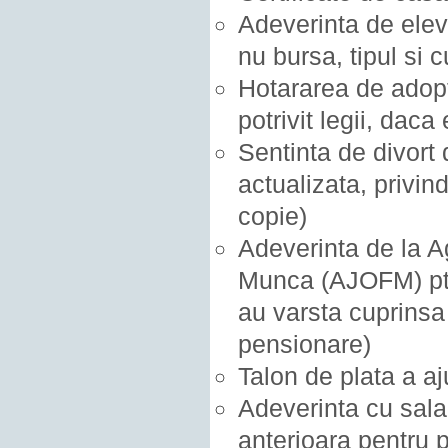
Adeverinta de ele
nu bursa, tipul si
Hotararea de adopt
potrivit legii, daca
Sentinta de divort 
actualizata, privind
copie)
Adeverinta de la A
Munca (AJOFM) ptr
au varsta cuprinsa 
pensionare)
Talon de plata a aj
Adeverinta cu salar
anterioara pentru 