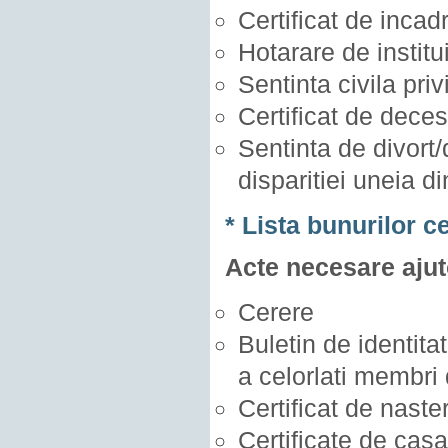
Certificat de incad
Hotarare de institu
Sentinta civila priv
Certificat de deces
Sentinta de divort/
disparitiei uneia di
* Lista bunurilor 
Acte necesare ajut
Cerere
Buletin de identitate
a celorlati membri d
Certificat de naster
Certificate de casa