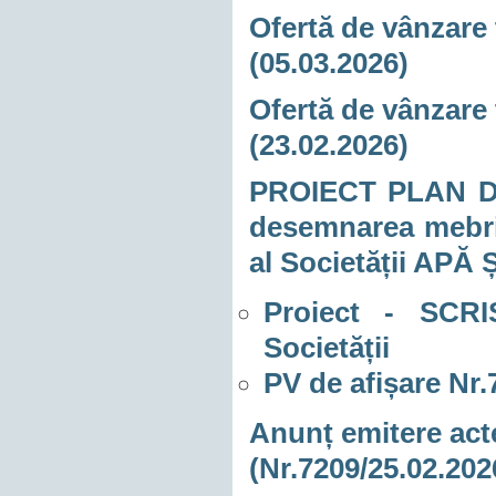
Ofertă de vânzare 
(05.03.2026)
Ofertă de vânzare 
(23.02.2026)
PROIECT PLAN DE
desemnarea mebril
al Societății AP
Proiect - SCR
Societății
PV de afișare Nr.
Anunț emitere acte
(Nr.7209/25.02.202