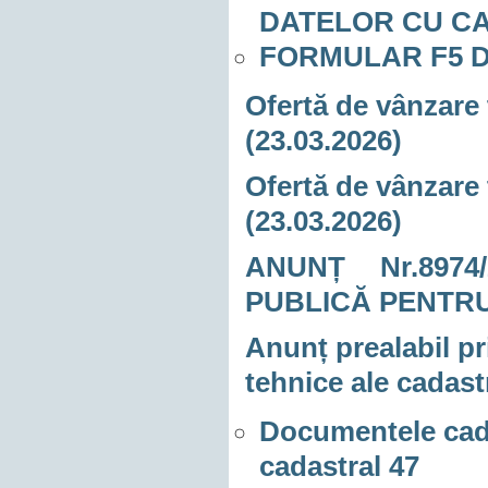
DATELOR CU C
FORMULAR F5 D
Ofertă de vânzare 
(23.03.2026)
Ofertă de vânzare 
(23.03.2026)
ANUNȚ Nr.8974
PUBLICĂ PENTRU
Anunț prealabil pr
tehnice ale cadast
Documentele cad
cadastral 47