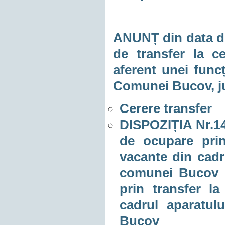
ANUNȚ din data de
de transfer la c
aferent unei funcț
Comunei Bucov, j
Cerere transfer
DISPOZIȚIA Nr.14
de ocupare prin
vacante din cadru
comunei Bucov p
prin transfer la
cadrul aparatul
Bucov