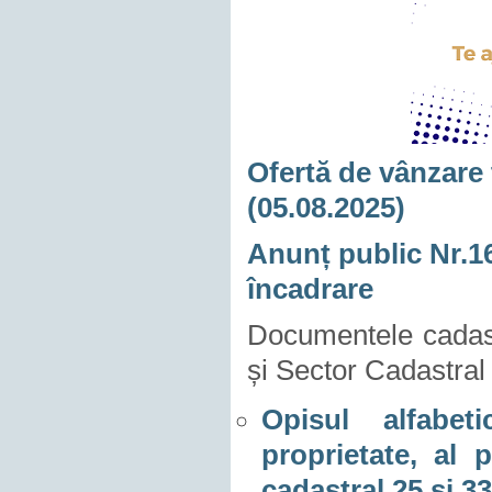
Ofertă de vânzare 
(05.08.2025)
Anunț public Nr.16
încadrare
Documentele cadast
și Sector Cadastral
Opisul alfabeti
proprietate, al 
cadastral 25 și 33