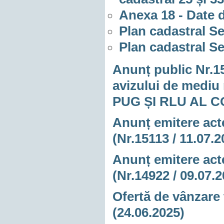
Anexa 18 - Date 
Plan cadastral Se
Plan cadastral Se
Anunț public Nr.15
avizului de mediu
PUG ȘI RLU AL 
Anunț emitere acte
(Nr.15113 / 11.07.2
Anunț emitere acte
(Nr.14922 / 09.07.
Ofertă de vânzare 
(24.06.2025)