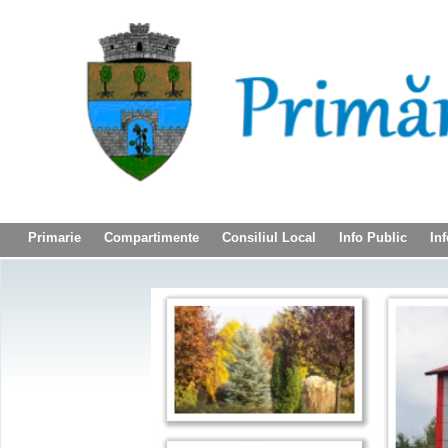
Primarie
Compartimente
Consiliul Local
Info Public
Inf