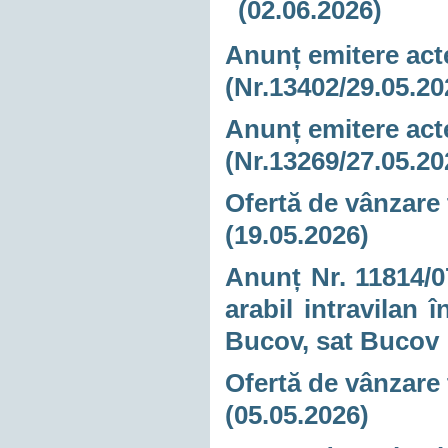
(02.06.2026)
Anunț emitere acte
(Nr.13402/29.05.20
Anunț emitere acte
(Nr.13269/27.05.20
Ofertă de vânzare 
(19.05.2026)
Anunț Nr. 11814/07
arabil intravilan
Bucov, sat Bucov
Ofertă de vânzare 
(05.05.2026)