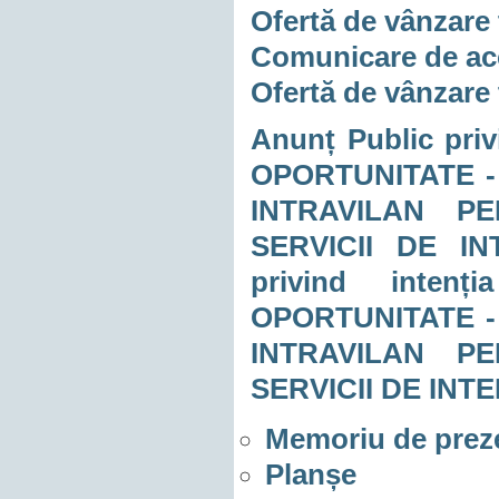
Ofertă de vânzare 
Comunicare de acc
Ofertă de vânzare 
Anunț Public pri
OPORTUNITATE -
INTRAVILAN PE
SERVICII DE IN
privind inten
OPORTUNITATE -
INTRAVILAN PE
SERVICII DE INT
Memoriu de prez
Planșe