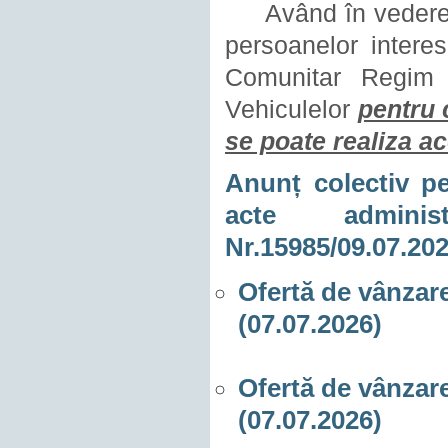
Având în vedere ce
persoanelor interes
Comunitar Regim 
Vehiculelor
pentru 
se poate realiza ac
Anunț colectiv pe
acte adminis
Nr.15985/09.07.20
Ofertă de vânzare
(07.07.2026)
Ofertă de vânzare
(07.07.2026)