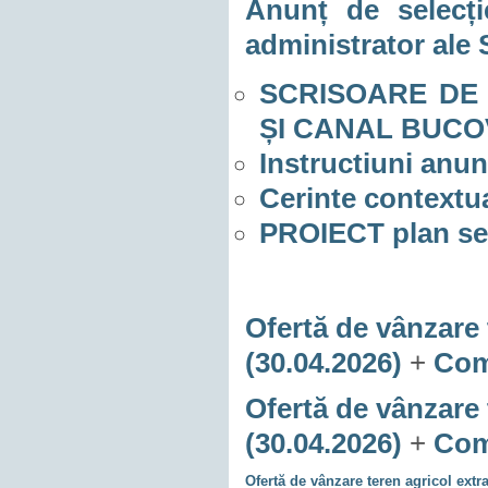
Anunț de selecți
administrator ale
SCRISOARE DE AȘ
ȘI CANAL BUCOV 
Instructiuni an
Cerinte context
PROIECT plan s
Ofertă de vânzare 
(30.04.2026)
+
Comu
Ofertă de vânzare 
(30.04.2026)
+
Comu
Ofertă de vânzare teren agricol extr