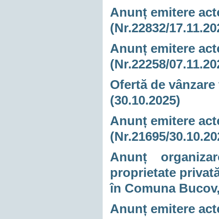
Anunț emitere acte
(Nr.22832/17.11.20
Anunț emitere acte
(Nr.22258/07.11.20
Ofertă de vânzare 
(30.10.2025)
Anunț emitere acte
(Nr.21695/30.10.20
Anunț organizare
proprietate privată
în Comuna Bucov, 
Anunț emitere acte