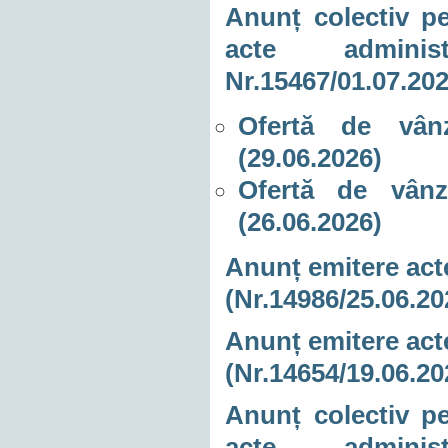
Anunț colectiv pe
acte adminis
Nr.15467/01.07.20
Ofertă de vânz
(29.06.2026)
Ofertă de vânz
(26.06.2026)
Anunț emitere acte
(Nr.14986/25.06.20
Anunț emitere acte
(Nr.14654/19.06.20
Anunț colectiv pe
acte adminis