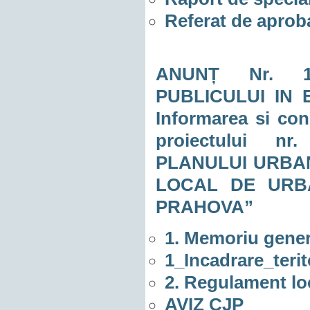
Referat de aprob
ANUNȚ Nr. 105
PUBLICULUI IN 
Informarea si con
proiectului n
PLANULUI URBA
LOCAL DE URB
PRAHOVA”
1. Memoriu gener
1_Incadrare_terit
2. Regulament lo
AVIZ CJP