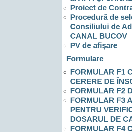
Proiect de Contr
Procedură de sel
Consiliului de Ad
CANAL BUCOV
PV de afișare
Formulare
FORMULAR F1 
CERERE DE ÎNS
FORMULAR F2 
FORMULAR F3 
PENTRU VERIFI
DOSARUL DE C
FORMULAR F4 