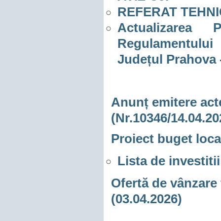
REFERAT TEHNI
Actualizarea 
Regulamentului
Județul Prahova
Anunț emitere acte
(Nr.10346/14.04.20
Proiect buget local
Lista de investit
Ofertă de vânzare 
(03.04.2026)