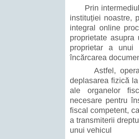
Prin intermediul pl
instituției noastre,
integral online pro
proprietate asupra 
proprietar a unui 
încărcarea documen
Astfel, operațiun
deplasarea fizică la 
ale organelor fis
necesare pentru îns
fiscal competent, ca
a transmiterii drept
unui vehicul