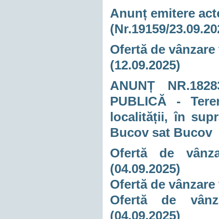
Anunț emitere acte
(Nr.19159/23.09.20
Ofertă de vânzare 
(12.09.2025)
ANUNȚ NR.18283
PUBLICĂ - Teren 
localității, în s
Bucov sat Bucov
Ofertă de vânza
(04.09.2025)
Ofertă de vânzare 
Ofertă de vânza
(04.09.2025)