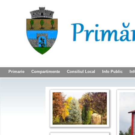
Primarie
Compartimente
Consiliul Local
Info Public
Inf