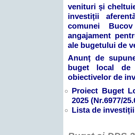
venituri și cheltu
investiții afere
comunei Bucov 
angajament pentr
ale bugetului de v
Anunț de supuner
buget local de v
obiectivelor de in
Proiect Buget Lo
2025 (Nr.6977/25.
Lista de investiț