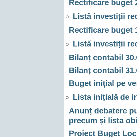
Rectificare buget 
Listă investiții r
Rectificare buget 
Listă investiții r
Bilanț contabil 30
Bilanț contabil 31
Buget inițial pe ve
Lista inițială de 
Anunț debatere pub
precum și lista obi
Proiect Buget Loca