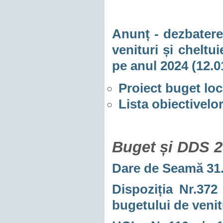
Anunț - dezbatere
venituri și cheltui
pe anul 2024 (12.0
Proiect buget loca
Lista obiectivelor
Buget și DDS 
Dare de Seamă 31
Dispoziția Nr.372 
bugetului de venitu