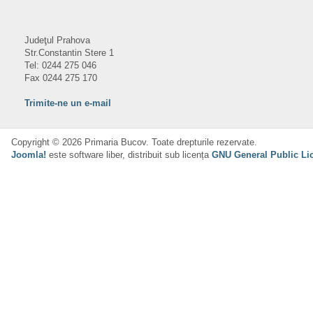
Judeţul Prahova
Str.Constantin Stere 1
Tel: 0244 275 046
Fax 0244 275 170
Trimite-ne un e-mail
Copyright © 2026 Primaria Bucov. Toate drepturile rezervate.
Joomla!
este software liber, distribuit sub licența
GNU General Public Li