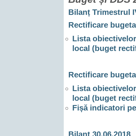
Bilanț Trimestrul I
Rectificare bugeta
Lista obiectivelor
local (buget recti
Rectificare bugeta
Lista obiectivelor
local (buget recti
Fișă indicatori p
Bilanț 30.06.2018