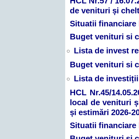
HCL Nr.57 / 16.07.
de venituri și chel
Situatii financiare
Buget venituri si c
Lista de invest re
Buget venituri si c
Lista de investiții
HCL Nr.45/14.05.20
local de venituri 
și estimări 2026-2
Situatii financiare
Buget venituri si c