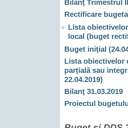
Bilanț Trimestrul I
Rectificare bugeta
Lista obiectivelor
local (buget recti
Buget inițial (24.0
Lista obiectivelor 
parțială sau integra
22.04.2019)
Bilanț 31.03.2019
Proiectul bugetul
Buget și DDS 