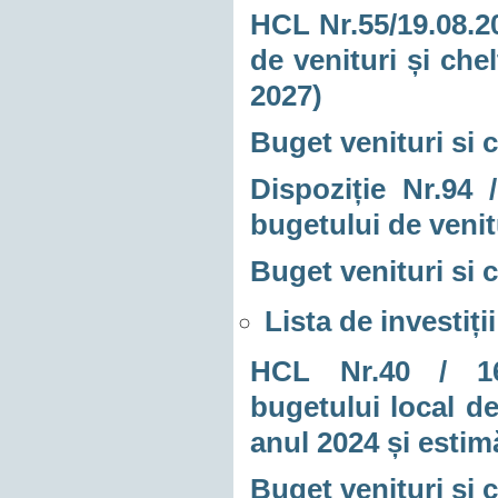
HCL Nr.55/19.08.20
de venituri și che
2027)
Buget venituri si c
Dispoziție Nr.94 /
bugetului de venitu
Buget venituri si c
Lista de investiți
HCL Nr.40 / 16.0
bugetului local de
anul 2024 și estim
Buget venituri si c