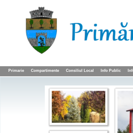
Primarie
Compartimente
Consiliul Local
Info Public
Inf