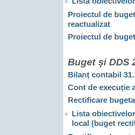
Lista obiectivelor
Proiectul de buge
reactualizat
Proiectul de buge
Buget și DDS 
Bilanț contabil 31
Cont de execuție 
Rectificare bugeta
Lista obiectivelor
local (buget recti