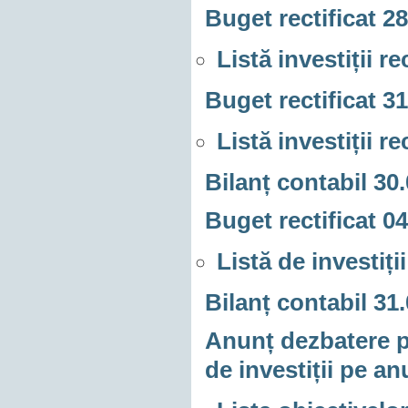
Buget rectificat 2
Listă investiții r
Buget rectificat 3
Listă investiții r
Bilanț contabil 30
Buget rectificat 0
Listă de investiți
Bilanț contabil 31
Anunț dezbatere pu
de investiții pe an