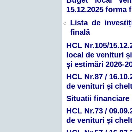
Buget local veni
15.12.2025 forma f
Lista de investiț
finală
HCL Nr.105/15.12.2
local de venituri 
și estimări 2026-2
HCL Nr.87 / 16.10.
de venituri și chel
Situatii financiare
HCL Nr.73 / 09.09.
de venituri și chel