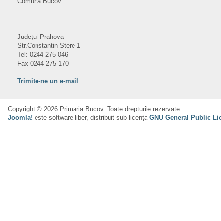
Comuna Bucov
Judeţul Prahova
Str.Constantin Stere 1
Tel: 0244 275 046
Fax 0244 275 170
Trimite-ne un e-mail
Copyright © 2026 Primaria Bucov. Toate drepturile rezervate.
Joomla!
este software liber, distribuit sub licența
GNU General Public Li