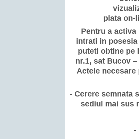
vizuali
plata on-l
Pentru a activa
intrati in posesia
puteti obtine pe
nr.1, sat Bucov –
Actele necesare p
- Cerere semnata si
sediul mai sus 
-