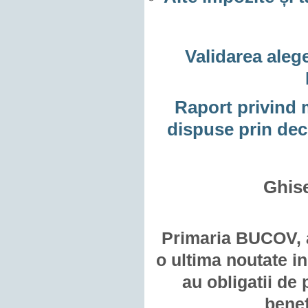
Validarea aleg
Raport privind m
dispuse prin deci
Ghise
Primaria BUCOV, a
o ultima noutate i
au obligatii de
benef