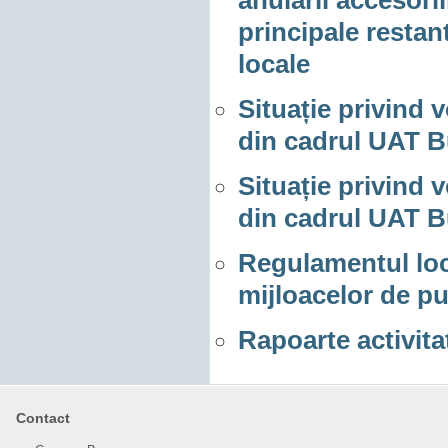
principale restan
locale
Situație privind 
din cadrul UAT B
Situație privind 
din cadrul UAT B
Regulamentul loc
mijloacelor de p
Rapoarte activitat
Contact