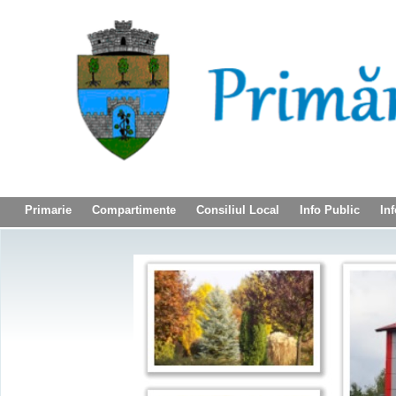
Primarie
Compartimente
Consiliul Local
Info Public
Inf