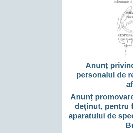
Anunț privind
personalul de r
a
Anunț promovare 
deținut, pentru 
aparatului de spe
Bu