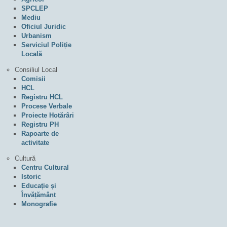
SPCLEP
Mediu
Oficiul Juridic
Urbanism
Serviciul Poliție
Locală
Consiliul Local
Comisii
HCL
Registru HCL
Procese Verbale
Proiecte Hotărâri
Registru PH
Rapoarte de
activitate
Cultură
Centru Cultural
Istoric
Educație și
Învățământ
Monografie