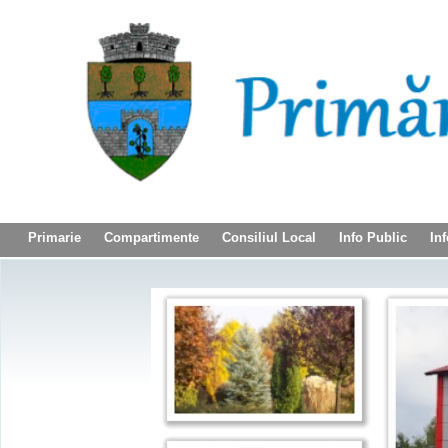
Primarie
Compartimente
Consiliul Local
Info Public
Inf