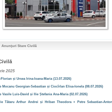
Anunţuri Stare Civilă
Civilă
rie 2025
Florian și Ursea Irina-Ioana-Maria (13.07.2026)
e Mocanu Georgian-Sebastian și Ciocîrlan Elisa-Ionela (08.07.2026)
e Vasile Luis-David și Ilie Ștefania Ana-Maria (02.07.2026)
rie Tătaru Arthur Andrei și Hriban Theodora + Petre Sebastian-Anton