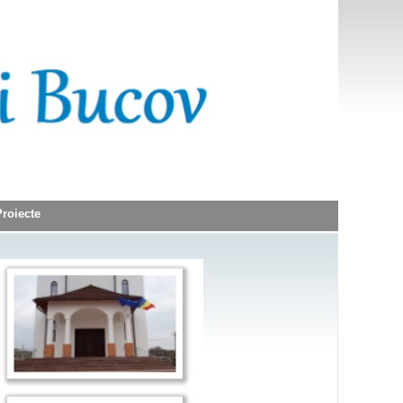
Proiecte