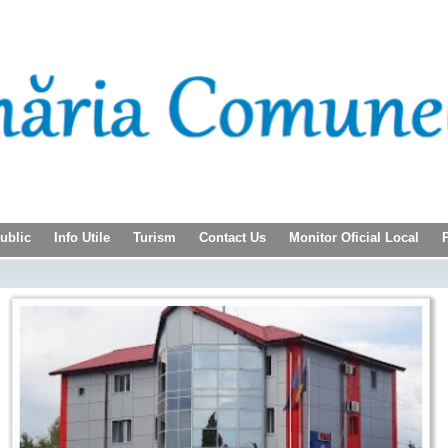
Public
Info Utile
Turism
Contact Us
Monitor Oficial Local