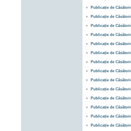
Publicație de Căsători
Publicație de Căsători
Publicație de Căsător
Publicație de Căsător
Publicație de Căsător
Publicație de Căsători
Publicație de Căsători
Publicație de Căsători
Publicație de Căsător
Publicație de Căsători
Publicație de Căsători
Publicație de Căsători
Publicație de Căsătorie
Publicație de Căsători