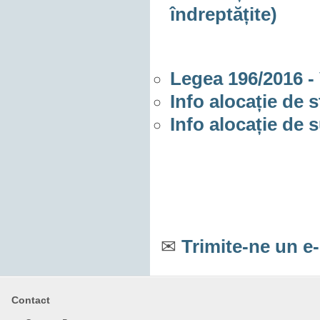
îndreptățite)
Legea 196/2016 -
Info alocație de s
Info alocație de 
✉
Trimite-ne un e
Contact