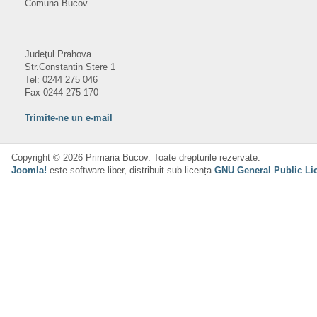
Comuna Bucov
Judeţul Prahova
Str.Constantin Stere 1
Tel: 0244 275 046
Fax 0244 275 170
Trimite-ne un e-mail
Copyright © 2026 Primaria Bucov. Toate drepturile rezervate.
Joomla!
este software liber, distribuit sub licența
GNU General Public Li