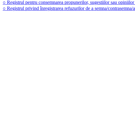
○ Registrul pentru consemnarea propunerilor, sugestiilor sau opiniilor cu 
○ Registrul privind înregistrarea refuzurilor de a semna/contrasemna/aviz