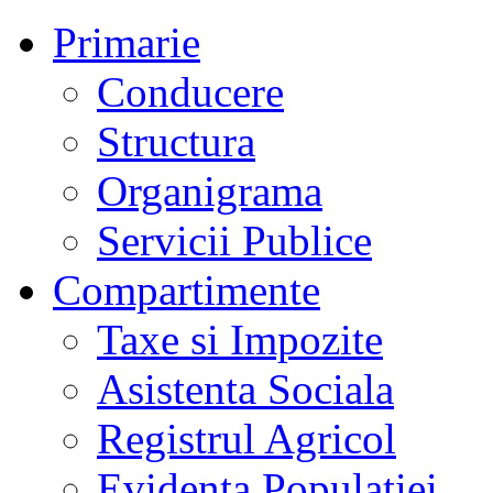
Primarie
Conducere
Structura
Organigrama
Servicii Publice
Compartimente
Taxe si Impozite
Asistenta Sociala
Registrul Agricol
Evidenta Populatiei