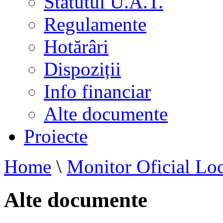
Statutul U.A.T.
Regulamente
Hotărâri
Dispoziții
Info financiar
Alte documente
Proiecte
Home
\
Monitor Oficial Loc
Alte documente