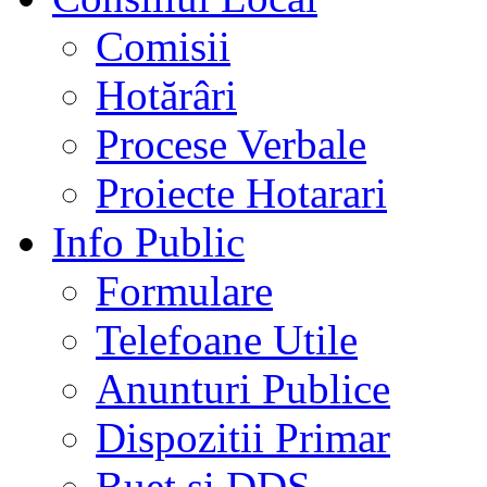
Comisii
Hotărâri
Procese Verbale
Proiecte Hotarari
Info Public
Formulare
Telefoane Utile
Anunturi Publice
Dispozitii Primar
Buet si DDS