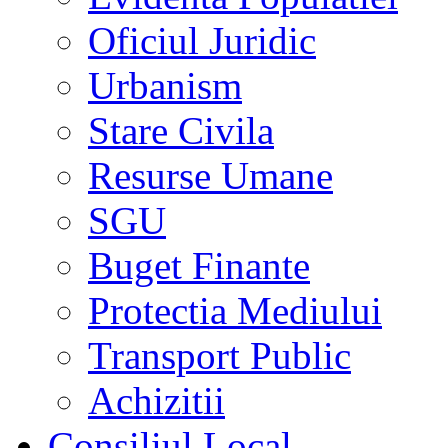
Oficiul Juridic
Urbanism
Stare Civila
Resurse Umane
SGU
Buget Finante
Protectia Mediului
Transport Public
Achizitii
Consiliul Local